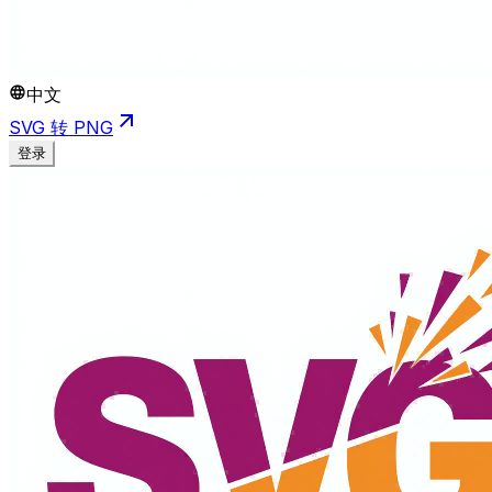
中文
SVG 转 PNG
登录