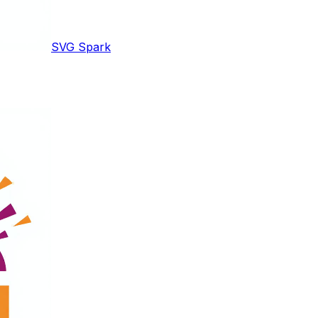
SVG Spark