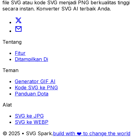
file SVG atau kode SVG menjadi PNG berkualitas tinggi
secara instan. Konverter SVG AI terbaik Anda.
Tentang
Fitur
Ditampilkan Di
Teman
Generator GIF AI
Kode SVG ke PNG
Panduan Dota
Alat
SVG ke JPG
SVG ke WEBP
© 2025 • SVG Spark.
build with ❤️ to change the world