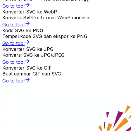
Go to tool
Konverter SVG ke WebP
Konversi SVG ke format WebP modern
Go to tool
Kode SVG ke PNG
Tempel kode SVG dan ekspor ke PNG
Go to tool
Konverter SVG ke JPG
Konversi SVG ke JPG/JPEG
Go to tool
Konverter SVG ke GIF
Buat gambar GIF dari SVG
Go to tool